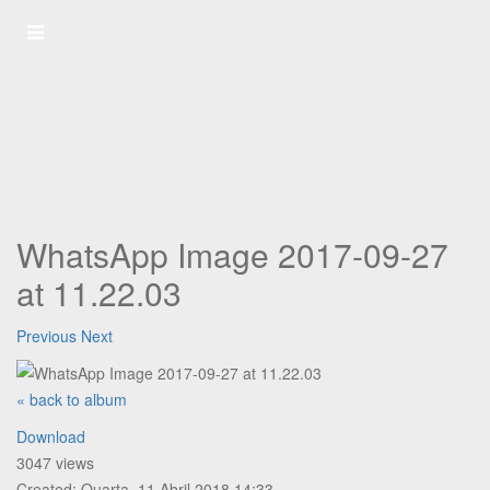
WhatsApp Image 2017-09-27
at 11.22.03
Previous
Next
« back to album
Download
3047 views
Created: Quarta, 11 Abril 2018 14:33