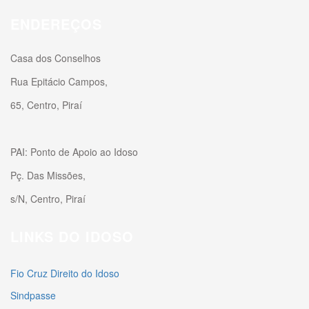
ENDEREÇOS
Casa dos Conselhos
Rua Epitácio Campos,
65, Centro, Piraí
PAI: Ponto de Apoio ao Idoso
Pç. Das Missões,
s/N, Centro, Piraí
LINKS DO IDOSO
Fio Cruz Direito do Idoso
Sindpasse