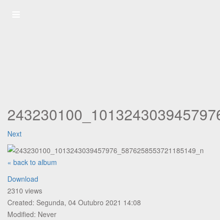
243230100_101324303945797
Next
« back to album
Download
2310 views
Created: Segunda, 04 Outubro 2021 14:08
Modified: Never