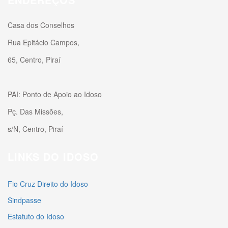
Casa dos Conselhos
Rua Epitácio Campos,
65, Centro, Piraí
PAI: Ponto de Apoio ao Idoso
Pç. Das Missões,
s/N, Centro, Piraí
LINKS DO IDOSO
Fio Cruz Direito do Idoso
Sindpasse
Estatuto do Idoso