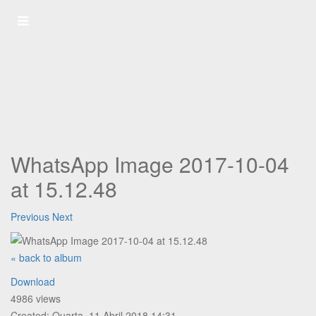
WhatsApp Image 2017-10-04
at 15.12.48
Previous
Next
« back to album
Download
4986 views
Created: Quarta, 11 Abril 2018 14:31