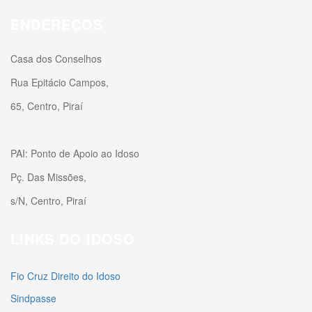
ENDEREÇOS
Casa dos Conselhos
Rua Epitácio Campos,
65, Centro, Piraí
PAI: Ponto de Apoio ao Idoso
Pç. Das Missões,
s/N, Centro, Piraí
LINKS DO IDOSO
Fio Cruz Direito do Idoso
Sindpasse