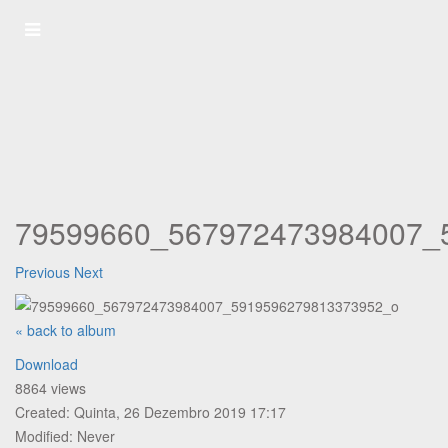
79599660_567972473984007_
Previous
Next
« back to album
Download
8864 views
Created: Quinta, 26 Dezembro 2019 17:17
Modified: Never