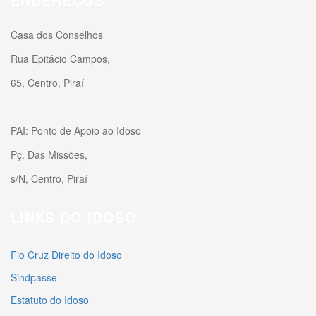
Casa dos Conselhos
Rua Epitácio Campos,
65, Centro, Piraí
PAI: Ponto de Apoio ao Idoso
Pç. Das Missões,
s/N, Centro, Piraí
LINKS DO IDOSO
Fio Cruz Direito do Idoso
Sindpasse
Estatuto do Idoso